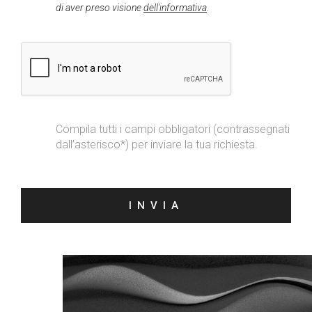
di aver preso visione
dell'informativa
.
Compila tutti i campi obbligatori (contrassegnati
dall’asterisco*) per inviare la tua richiesta.