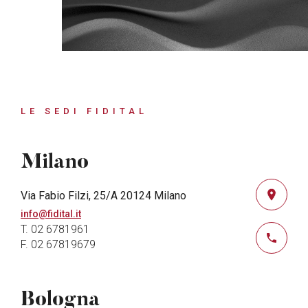
LE SEDI FIDITAL
Milano
Via Fabio Filzi, 25/A 20124 Milano
info@fidital.it
T. 02 6781961
F. 02 67819679
Bologna