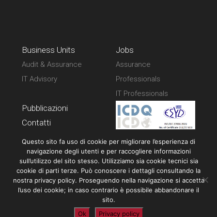
Business Units
Jobs
Audit & Assurance
Assurance
IT Advisory
Professionals
IT Professionals
Pubblicazioni
Contatti
Privacy policy
Questo sito fa uso di cookie per migliorare l’esperienza di
navigazione degli utenti e per raccogliere informazioni
sull’utilizzo del sito stesso. Utilizziamo sia cookie tecnici sia
cookie di parti terze. Può conoscere i dettagli consultando la
nostra privacy policy. Proseguendo nella navigazione si accetta
l’uso dei cookie; in caso contrario è possibile abbandonare il
sito.
CF 01629760545
P. IVA IT02135961205
Ok
Privacy policy