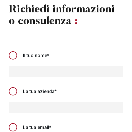
Richiedi informazioni
o consulenza
:
Il tuo nome*
La tua azienda*
La tua email*