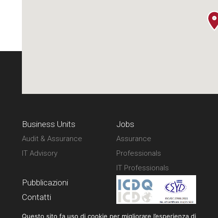
Business Units
Jobs
Audit & Assurance
Assurance
IT Advisory
Professionals
IT Professionals
Pubblicazioni
Contatti
Privacy policy
Questo sito fa uso di cookie per migliorare l’esperienza di