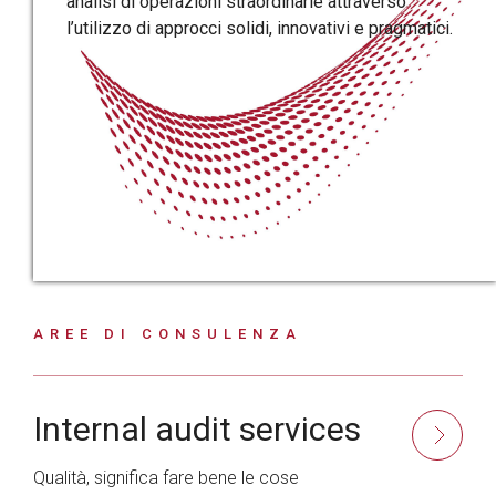
analisi di operazioni straordinarie attraverso
l’utilizzo di approcci solidi, innovativi e pragmatici.
AREE DI CONSULENZA
Internal audit services
Qualità, significa fare bene le cose