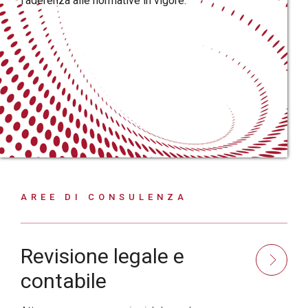
l'aderenza alle normative in vigore.
AREE DI CONSULENZA
Revisione legale e
contabile