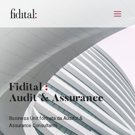
Fidital
:
Audit & Assurance
Business Unit formata da Auditor &
Assurance Consultants