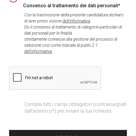
Consenso al trattamento dei dati personali*
Con la trasmissione della presente candidatura dichiaro
di aver preso visione
dell'informativa
.
Do il consenso al trattamento di categorie particolari di
dati personali per le finalità
strettamente connesse alla gestione del processo di
selezione così come indicate al punto 2.1.
dell'informativa
.
Compila tutti i campi obbligatori (contrassegnati
dall’asterisco*) per inviare la tua richiesta.