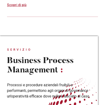
Scopri di più
SERVIZIO
Business Process
Management
:
Processi e procedure aziendali fruibili e
performanti, permettono agli organi di governance
un’operatività efficace dove nulla è lasciato al caso.